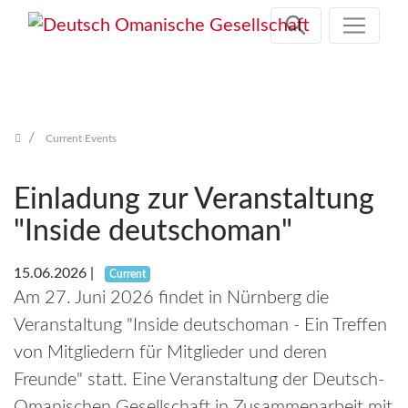
Skip
navigation
Current Events
Einladung zur Veranstaltung
"Inside deutschoman"
15.06.2026
|
Current
Am 27. Juni 2026 findet in Nürnberg die
Veranstaltung "Inside deutschoman - Ein Treffen
von Mitgliedern für Mitglieder und deren
Freunde" statt. Eine Veranstaltung der Deutsch-
Omanischen Gesellschaft in Zusammenarbeit mit