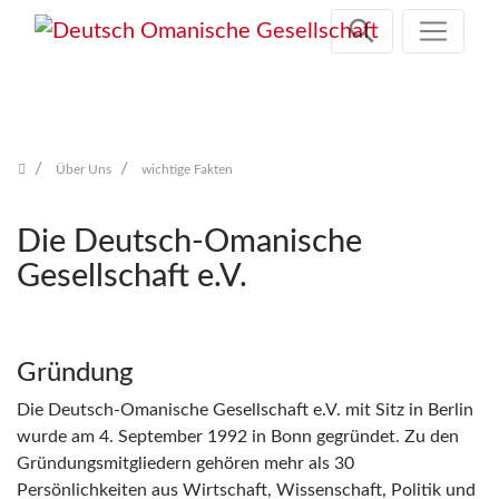
Zum
Inhalt
springen
Über Uns
wichtige Fakten
Die Deutsch-Omanische
Gesellschaft e.V.
Gründung
Die Deutsch-Omanische Gesellschaft e.V. mit Sitz in Berlin
wurde am 4. September 1992 in Bonn gegründet. Zu den
Gründungsmitgliedern gehören mehr als 30
Persönlichkeiten aus Wirtschaft, Wissenschaft, Politik und