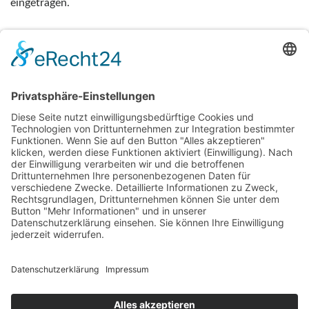
eingetragen.
Die Gesellschaft dient ausschließlich und unmittelbar
gemeinnützigen Zwecken im Sinne der §§ 51 ff. AO. Sie
verfolgt den als besonders förderungswürdig anerkannten
gemeinnützigen Zweck der Völkerverständigung und ist
berechtigt, für Mitgliedsbeiträge und Spenden steuerliche
Zuwendungsbestätigungen auszustellen.
Über Uns
Mitglied werden
wichtige Fakten
Präsidium
Anschriften