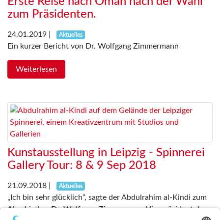
Erste Reise nach Oman nach der Wahl
zum Präsidenten.
24.01.2019
|
Aktuelles
Ein kurzer Bericht von Dr. Wolfgang Zimmermann
Weiterlesen
Kunstausstellung in Leipzig - Spinnerei
Gallery Tour: 8 & 9 Sep 2018
21.09.2018
|
Aktuelles
„Ich bin sehr glücklich“, sagte der Abdulrahim al-Kindi zum
Abschied zu Dr. Wolfgang Zimmermann Vizepräsident der