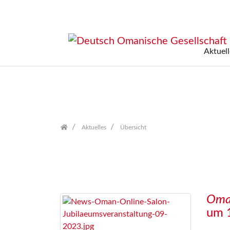
Aktuel
Zum
Inhalt
springen
Aktuelles
Übersicht
Oman
um 