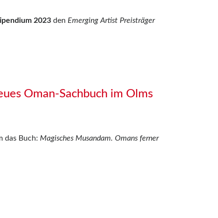
tipendium 2023
den
Emerging Artist Preisträger
ues Oman-Sachbuch im Olms
m das Buch:
Magisches Musandam. Omans ferner