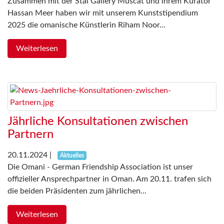
Zusammen mit der Stal Gallery Muscat und ihrem Kurator
Hassan Meer haben wir mit unserem Kunststipendium
2025 die omanische Künstlerin Riham Noor...
Weiterlesen
Jährliche Konsultationen zwischen
Partnern
20.11.2024
|
Aktuelles
Die Omani - German Friendship Association ist unser
offizieller Ansprechpartner in Oman. Am 20.11. trafen sich
die beiden Präsidenten zum jährlichen...
Weiterlesen