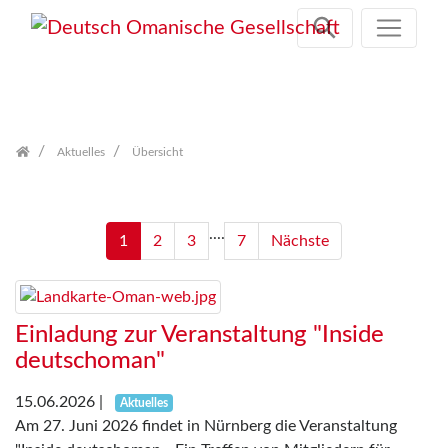
Zum
Inhalt
springen
Aktuelles
Übersicht
....
1
2
3
7
Nächste
Einladung zur Veranstaltung "Inside
deutschoman"
15.06.2026
|
Aktuelles
Am 27. Juni 2026 findet in Nürnberg die Veranstaltung